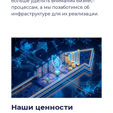
больше уделять внимания бизнес-
процессам, а мы позаботимся об
инфраструктуре для их реализации.
Наши ценности