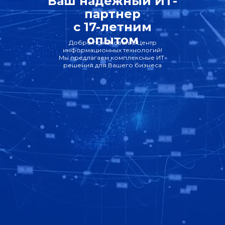
Ваш надежный ИТ-
партнер
с 17-летним
опытом
Добро пожаловать в Центр
информационных технологий!
Мы предлагаем комплексные ИТ-
решения для Вашего бизнеса