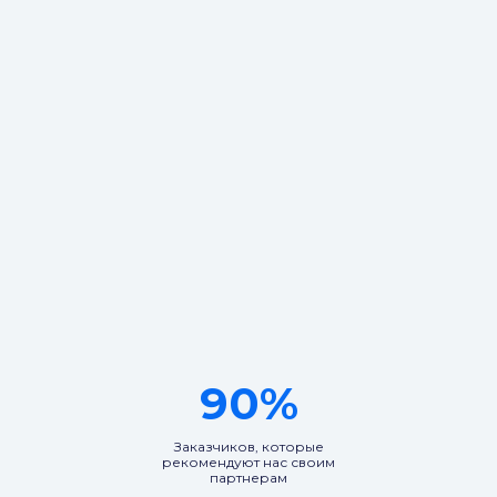
90%
Заказчиков, которые
рекомендуют нас своим
партнерам