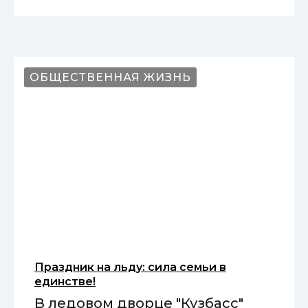
ОБЩЕСТВЕННАЯ ЖИЗНЬ
Праздник на льду: сила семьи в
единстве!
В ледовом дворце "Кузбасс"